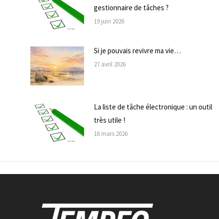
gestionnaire de tâches ?
19 juin 2026
Si je pouvais revivre ma vie…
27 avril 2026
La liste de tâche électronique : un outil
très utile !
16 mars 2026