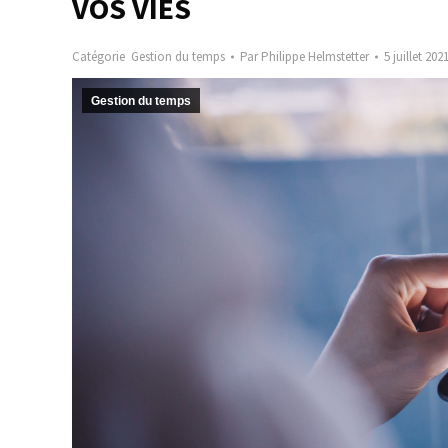
VOS VIES
Catégorie
Gestion du temps
Par
Philippe Helmstetter
5 juillet 202
Gestion du temps