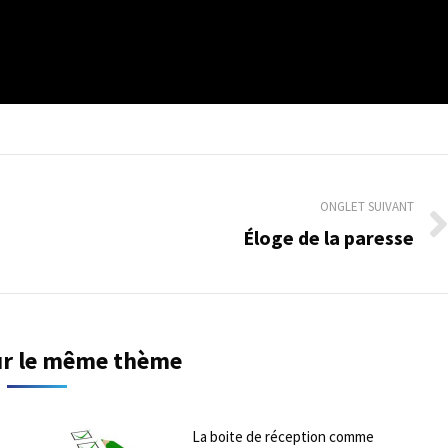
ONGLET SUIVANT
Éloge de la paresse
Onglet
suivant
sur le même thème
La boite de réception comme