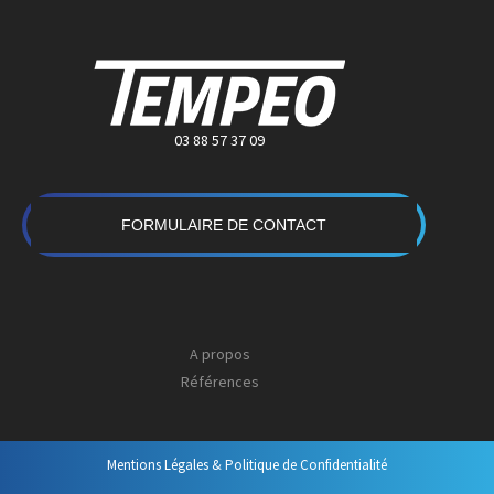
03 88 57 37 09
FORMULAIRE DE CONTACT
A propos
Références
Mentions Légales & Politique de Confidentialité