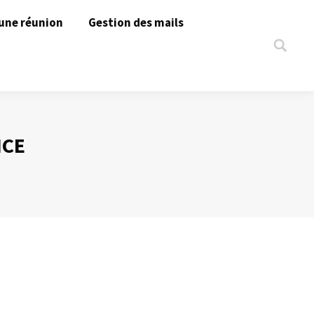
une réunion
Gestion des mails
Search:
NCE