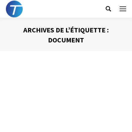
Search:
ARCHIVES DE L’ÉTIQUETTE :
DOCUMENT
Vous êtes ici :
Les « kazous »
Gestion du temps