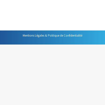
ressource, parfois c’est une information utile pour
pouvoir facturer son travail au temps passé à ses clients,
mais, et c’est encore plus important, c’est utile à des…
Mentions Légales & Politique de Confidentialité