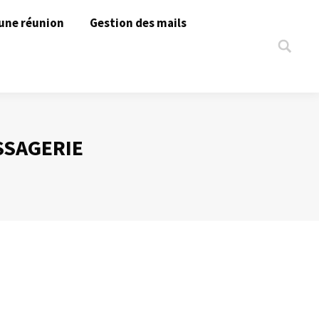
une réunion
Gestion des mails
Search:
SSAGERIE