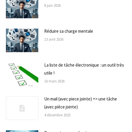
8 juin 2026
Réduire sa charge mentale
13 avril 2026
La liste de tâche électronique : un outil très
utile !
16 mars 2026
Un mail (avec piece jointe) => une tâche
(avec pièce jointe)
4 décembre 2025