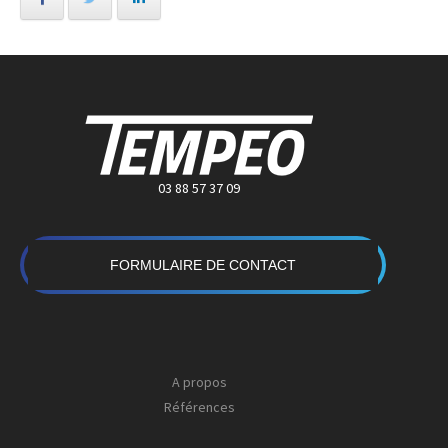
03 88 57 37 09
FORMULAIRE DE CONTACT
A propos
Références