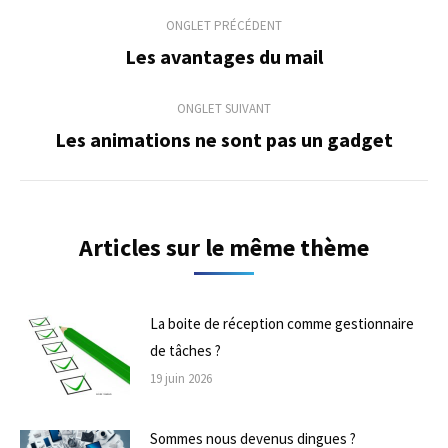
Navigation
ONGLET PRÉCÉDENT
de
Les avantages du mail
Onglet
précédent
commentaire
ONGLET SUIVANT
Les animations ne sont pas un gadget
Onglet
suivant
Articles sur le même thème
La boite de réception comme gestionnaire
de tâches ?
19 juin 2026
Sommes nous devenus dingues ?