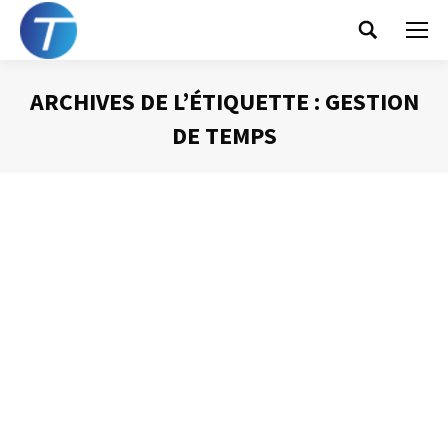
Search:
ARCHIVES DE L’ÉTIQUETTE :
GESTION
DE TEMPS
Vous êtes ici :
Le respect est au
coeur de la gestion du
temps