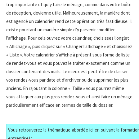
trop importante et qu’y faire le ménage, comme dans votre boîte
de réception, devienne utile. Malheureusement, la manière dont
est agencé un calendrier rend cette opération très fastidieuse. Il
existe pourtant un manière simple d’y parvenir : modifier
l’affichage. Pour cela ouvrez votre calendrier, choisissez l’onglet
« Affichage », puis cliquez sur « Changer l’affichage » et choisissez
« Liste ». Votre calendrier s’affiche à présent sous forme de liste
de rendez-vous et vous pouvez le traiter exactement comme un
dossier contenant des mails. Le mieux est peut-être de classer
vos rendez-vous par date et d’archiver ou de supprimer les plus
anciens. En rajoutant la colonne « Taille » vous pourrez même
vous attaquer aux plus gros rendez-vous et ainsi faire un ménage
particulièrement efficace en termes de taille du dossier.
Vous retrouverez la thématique abordée ici en suivant la formation
entreprise) :