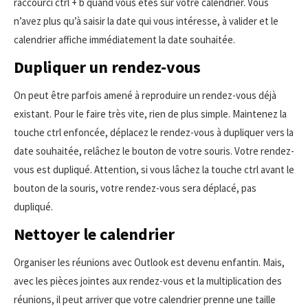
raccourci ctrl + b quand vous êtes sur votre calendrier. Vous
n’avez plus qu’à saisir la date qui vous intéresse, à valider et le
calendrier affiche immédiatement la date souhaitée.
Dupliquer un rendez-vous
On peut être parfois amené à reproduire un rendez-vous déjà
existant. Pour le faire très vite, rien de plus simple. Maintenez la
touche ctrl enfoncée, déplacez le rendez-vous à dupliquer vers la
date souhaitée, relâchez le bouton de votre souris. Votre rendez-
vous est dupliqué. Attention, si vous lâchez la touche ctrl avant le
bouton de la souris, votre rendez-vous sera déplacé, pas
dupliqué.
Nettoyer le calendrier
Organiser les réunions avec Outlook est devenu enfantin. Mais,
avec les pièces jointes aux rendez-vous et la multiplication des
réunions, il peut arriver que votre calendrier prenne une taille