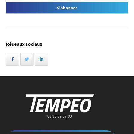
Réseaux sociaux
03 88 57 37 09