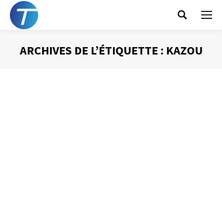
Search:
ARCHIVES DE L’ÉTIQUETTE :
KAZOU
Vous êtes ici :
Les « kazous »
Gestion du temps
Par
Philippe Helmstetter