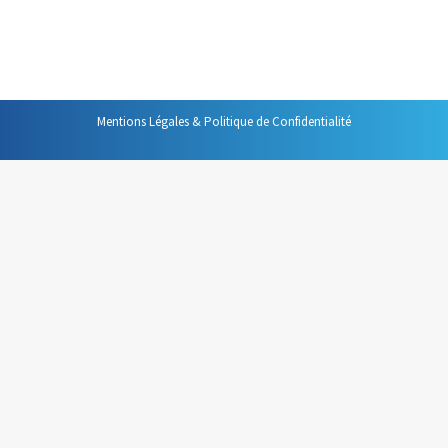
vous savez, celles qui se tiennent à jour fixe et heure
fixe, toutes les semaines, toutes les quinzaines etc.,…
Mentions Légales & Politique de Confidentialité