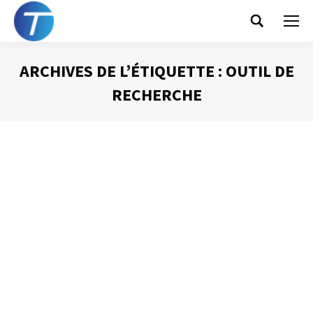
Search:
ARCHIVES DE L’ÉTIQUETTE :
OUTIL DE
RECHERCHE
Vous êtes ici :
Les « kazous »
Gestion du temps