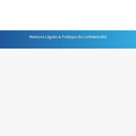
de modification d’habitudes ou de nouveaux réflexes,
bref que c’est hors de portée.
Mentions Légales & Politique de Confidentialité