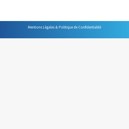
que vous programmez au-delà de la journée en cours ?
Mentions Légales & Politique de Confidentialité