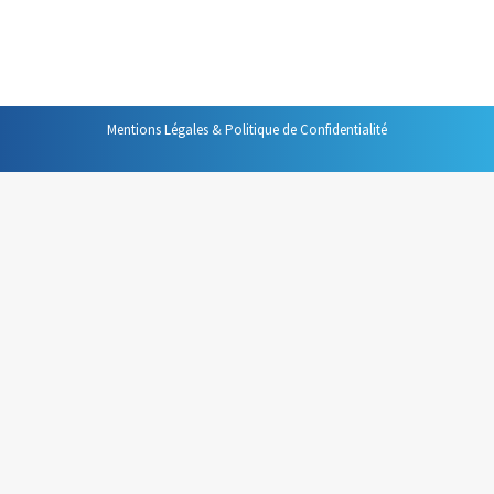
assidus de ce blog vous vous doutez que je suis très
favorable à ce genre de restriction. En effet, si…
Mentions Légales & Politique de Confidentialité