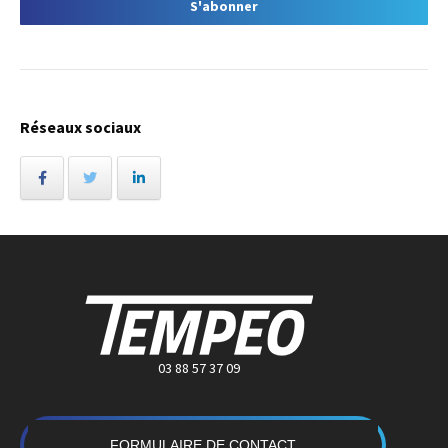
Réseaux sociaux
03 88 57 37 09
FORMULAIRE DE CONTACT