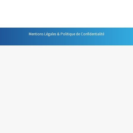
fois une des choses les plus simples à faire pour gagner
du…
Mentions Légales & Politique de Confidentialité