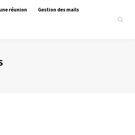
une réunion
Gestion des mails
Search:
S