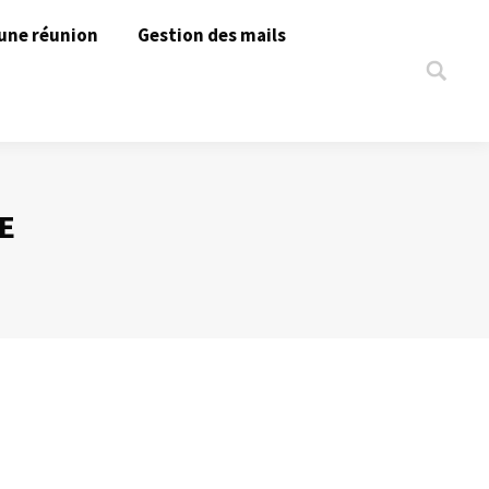
une réunion
Gestion des mails
Search:
E