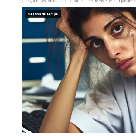
Catégorie
Gestion du temps
Par
Philippe Helmstetter
31 janvier 2
Gestion du temps