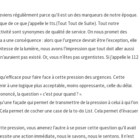
y reviens régulièrment parce qu’il est un des marqueurs de notre époque.
e de ce que j’appelle le tts.(Tout Tout de Suite). Tout notre
ctivité sont synonymes de qualité de service. On nous promet des
la a une conséquence : alors que l’urgence devrait être l’exception, elle
vitesse de la lumière, nous avons l’impression que tout doit aller aussi
n’auraient pas existé. Or, vous n’êtes pas urgentistes. Si j’appelle le 112
e qu’efficace pour faire face à cette pression des urgences. Cette
enir à une logique plus acceptable, moins oppressante, celle du délai.
noncé, la question « c’est pour quand ? ».
u’une façade qui permet de transmettre de la pression à celui à qui l’on
Cela permet de cocher une case de la to-do List. Cela permet d’évacuer
tte pression, vous amenez l’autre à se poser cette question qu’il avait
ssite une action immédiate, nous le savons, nous le sentons. Il n’est