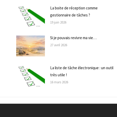
La boite de réception comme
gestionnaire de tâches ?
19 juin 2026
Si je pouvais revivre ma vie…
27 avril 2026
La liste de tâche électronique : un outil
très utile !
16 mars 2026