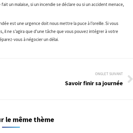
ue fait un malaise, si un incendie se déclare ou si un accident menace,
andée est une urgence doit nous mettre la puce à l’oreille. Si vous
, il ne s’agira que d’une tâche que vous pouvez intégrer à votre
éparez-vous à négocier un délai.
ONGLET SUIVANT
Savoir finir sa journée
Onglet
suivant
sur le même thème