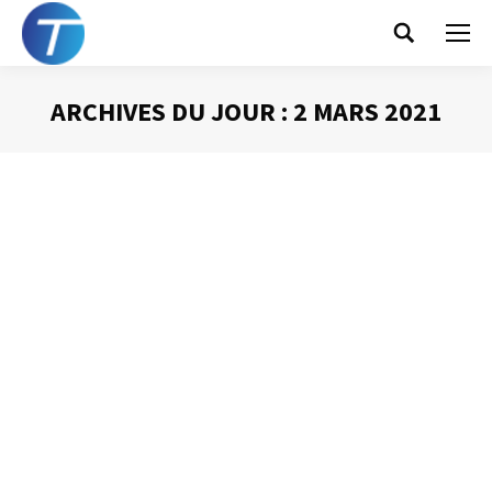
Search:
ARCHIVES DU JOUR :
2 MARS 2021
Vous êtes ici :
Le Livre Blanc de la