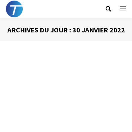
Search:
ARCHIVES DU JOUR :
30 JANVIER 2022
Vous êtes ici :
Comment bien
démarrer sa journée
Gestion du temps