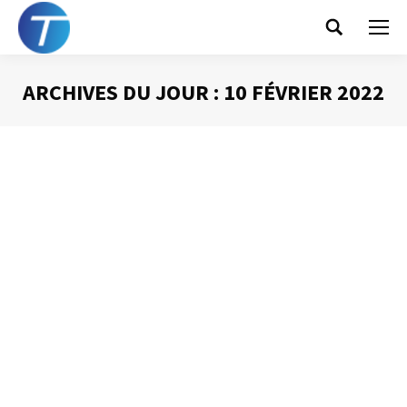
Search:
ARCHIVES DU JOUR :
10 FÉVRIER 2022
Vous êtes ici :
Laura ne s’en sortait
plus !
Gestion du temps