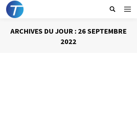
Search:
ARCHIVES DU JOUR :
26 SEPTEMBRE
2022
Vous êtes ici :
Du temps pour vos
objectifs