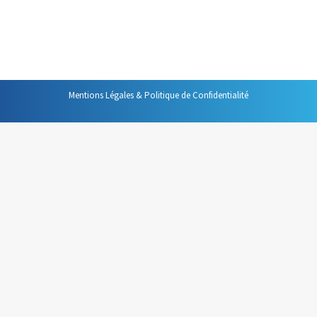
Autres
Par
Philippe Helmstetter
26 septembre 2022
Mentions Légales & Politique de Confidentialité