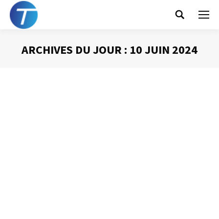
Search:
ARCHIVES DU JOUR :
10 JUIN 2024
Vous êtes ici :
Comme un lundi…
Gestion du temps
Par
Philippe Helmstetter