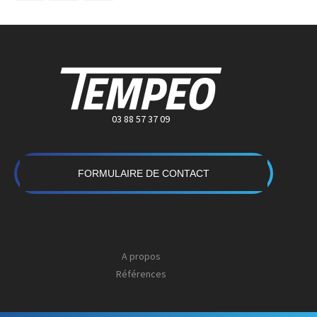
03 88 57 37 09
FORMULAIRE DE CONTACT
A propos
Références