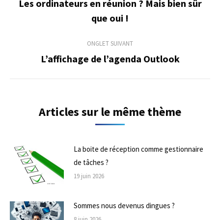
de
Les ordinateurs en réunion ? Mais bien sûr
Onglet
que oui !
commentaire
précédent
ONGLET SUIVANT
L’affichage de l’agenda Outlook
Onglet
suivant
Articles sur le même thème
La boite de réception comme gestionnaire
de tâches ?
19 juin 2026
Sommes nous devenus dingues ?
8 juin 2026