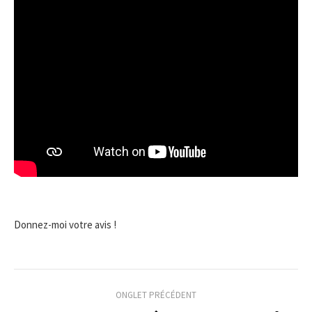
Donnez-moi votre avis !
Navigation
ONGLET PRÉCÉDENT