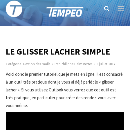
Search:
LE GLISSER LACHER SIMPLE
Catégorie
Gestion des mails
Par
Philippe Helmstetter
3 juillet 2017
Voici donc le premier tutoriel que je mets en ligne. Il est consacré
à un outil très pratique dont je vous ai déjà parlé : le « glisser
lacher ». Si vous utilisez Outlook vous verrez que cet outil est
très pratique, en particulier pour créer des rendez-vous avec
vous-même.