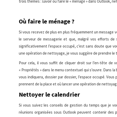
trois thèmes : savoir où faire le « ménage » dans Outlook, net
Où faire le ménage ?
Si vous recevez de plus en plus fréquemment un message vo
le serveur de messagerie et que, malgré vos efforts de 
significativement l’espace occupé, c’est sans doute que vo
une opération de nettoyage, je vous suggère de prendre le t
Pour cela, il vous suffit de cliquer droit sur l’en-tête d
« Propriétés » dans le menu contextuel qui s’ouvre. Dans la b
vous indiquera, dossier par dossier, l’espace occupé. Vous 
prennent de la place et où lancer une opération de nettoyag
Nettoyer le calendrier
Si vous suivez les conseils de gestion du temps que je vou
réunions organisées sous Outlook peuvent contenir des piè