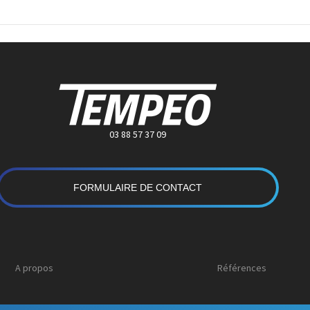
03 88 57 37 09
FORMULAIRE DE CONTACT
A propos
Références