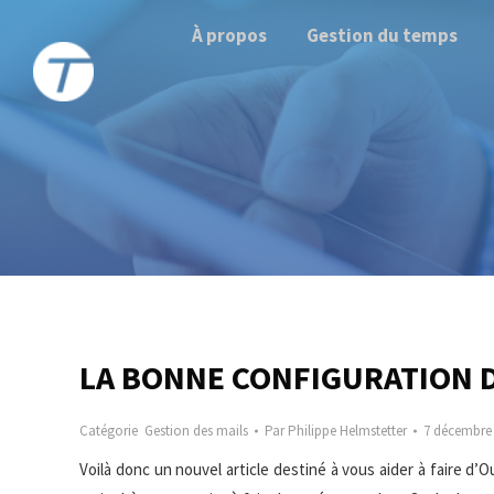
À propos
Gestion du temps
LA BONNE CONFIGURATION D
Catégorie
Gestion des mails
Par
Philippe Helmstetter
7 décembre
Voilà donc un nouvel article destiné à vous aider à faire d’