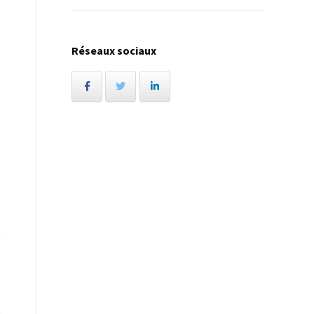
s
Réseaux sociaux