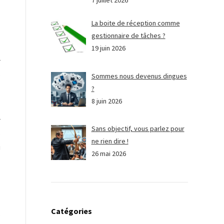
7 juillet 2026
La boite de réception comme
gestionnaire de tâches ?
19 juin 2026
r
e
Sommes nous devenus dingues
s
?
8 juin 2026
r
Sans objectif, vous parlez pour
e
ne rien dire !
i
26 mai 2026
s
Catégories
e