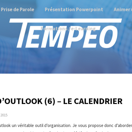
Prise de Parole
Présentation Powerpoint
Animer 
Formations / e-Learning
’OUTLOOK (6) – LE CALENDRIER
 2015
Outlook un véritable outil d’organisation. Je vous propose donc d’aborde