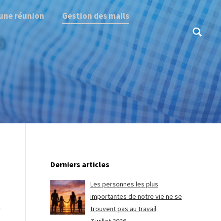
une réunion
Gestion des mails
Search:
Derniers articles
Les personnes les plus
importantes de notre vie ne se
trouvent pas au travail
r