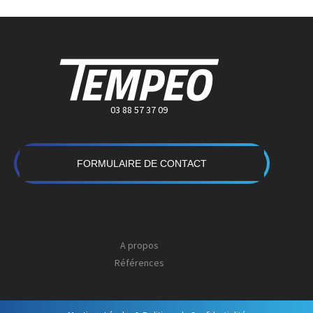
03 88 57 37 09
FORMULAIRE DE CONTACT
A propos
Références