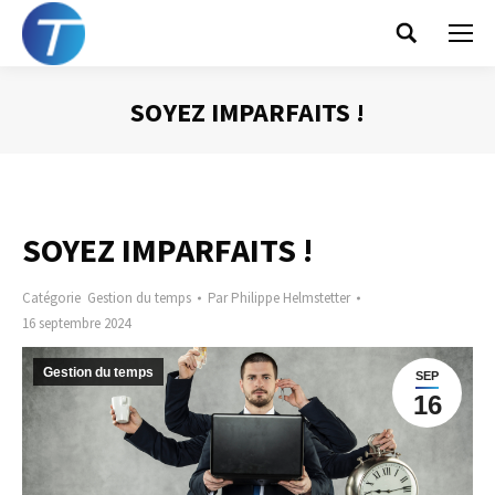
Search:
SOYEZ IMPARFAITS !
Vous êtes ici :
SOYEZ IMPARFAITS !
Catégorie
Gestion du temps
Par
Philippe Helmstetter
16 septembre 2024
Gestion du temps
SEP
16