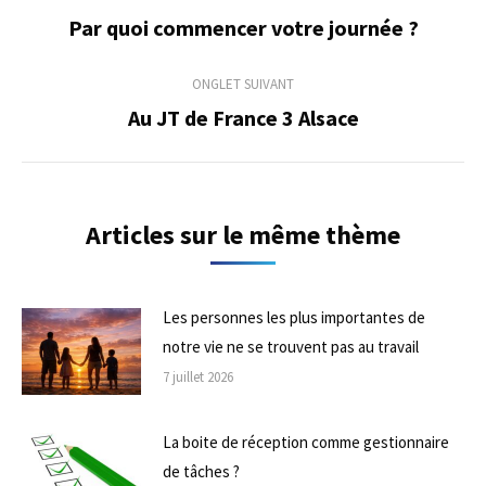
de
Par quoi commencer votre journée ?
Onglet
précédent
commentaire
ONGLET SUIVANT
Au JT de France 3 Alsace
Onglet
suivant
Articles sur le même thème
Les personnes les plus importantes de
notre vie ne se trouvent pas au travail
7 juillet 2026
La boite de réception comme gestionnaire
de tâches ?