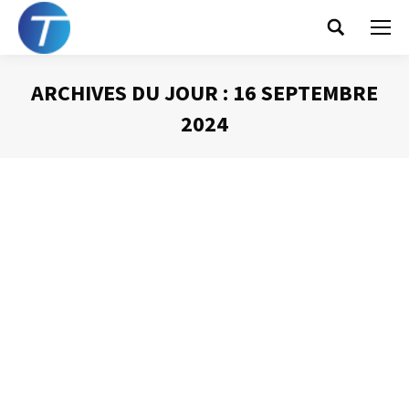
Search:
ARCHIVES DU JOUR :
16 SEPTEMBRE
2024
Vous êtes ici :
Soyez imparfaits !
Gestion du temps