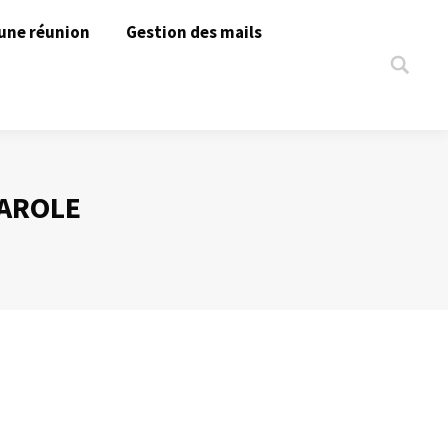
une réunion
Gestion des mails
Search:
PAROLE