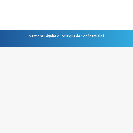
décision lorsque l’on touche un nouveau document
plutôt que de le prendre et le reprendre…
Mentions Légales & Politique de Confidentialité