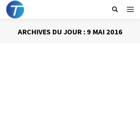
Search:
ARCHIVES DU JOUR :
9 MAI 2016
Vous êtes ici :
Urgent ! Vous avez dit
urgent ? :-)
Gestion du temps