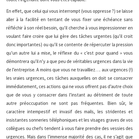
En effet, que celui qui vous interrompt (vous oppresse ?) se laisse
aller à la facilité en tentant de vous fixer une échéance sans
réfléchir à son réel besoin, qu’il cherche à vous impressionner en
voulant faire croire que lui gère des tâches urgentes (qu’il croit
donc importantes) ou qu’il se contente de répercuter la pression
qu’un autre lui a mise, le réflexe du « c’est pour quand » vous
démontrera qu’il n’y a que peu de véritables urgences dans la vie
de l’entreprise. A moins que vous ne travailliez…. aux urgences (!)
les vraies urgences, ces tâches auxquelles on doit se consacrer
immédiatement, ces actions qui ne vous offrent pas d’autre choix
que de vous y consacrer dans l’instant au détriment de toute
autre préoccupation ne sont pas fréquentes. Bien sûr, le
caractère intempestif et invasif des mails, les stridentes et
insistantes sonneries téléphoniques et les visages graves de vos
collègues ou chefs tendent à vous faire prendre des vessies des
urgences. Mais dans l’immense majorité des cas, il ne s’agit que