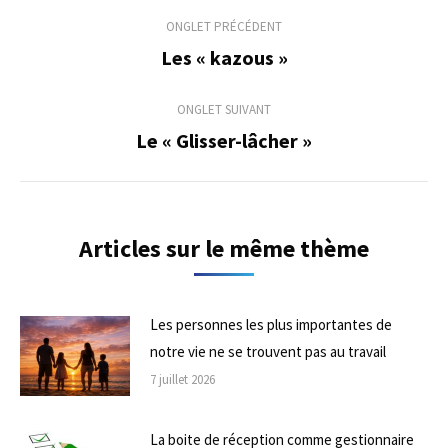
Navigation
ONGLET PRÉCÉDENT
de
Les « kazous »
Onglet
précédent
commentaire
ONGLET SUIVANT
Le « Glisser-lâcher »
Onglet
suivant
Articles sur le même thème
Les personnes les plus importantes de
notre vie ne se trouvent pas au travail
7 juillet 2026
La boite de réception comme gestionnaire