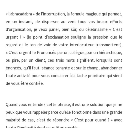
« l’abracadabra » de l’interruption, la formule magique qui permet,
en un instant, de disperser au vent tous vos beaux efforts
d’organisation, je veux parler, bien sûr, du célébrissime « C’est
urgent ! » (le point d’exclamation souligne la pression que le
regard et le ton de voix de votre interlocuteur transmettent).
« C’est urgent ! » Prononcés par un collègue, par un hiérarchique,
ou pire, par un client, ces trois mots signifient, lorsqu’ils sont
énoncés, qu’il faut, séance tenante et sur le champ, abandonner
toute activité pour vous consacrer à la tâche prioritaire qui vient
de vous être confiée.
Quand vous entendez cette phrase, il est une solution que je ne
peux que vous rappeler parce qu’elle fonctionne dans une grande
majorité de cas, c’est de répondre « C’est pour quand ? » avec
toute l’ingénuité dont vous êtes capable.