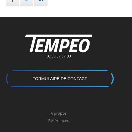
03 88 57 37 09
FORMULAIRE DE CONTACT
A propos
Références