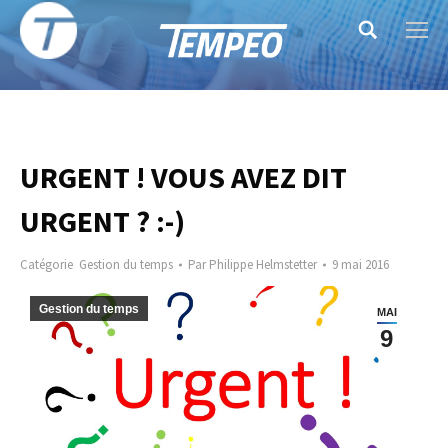
Search:
URGENT ! VOUS AVEZ DIT
URGENT ? :-)
Catégorie
Gestion du temps
Par
Philippe Helmstetter
9 mai 2016
Gestion du temps
MAI
9