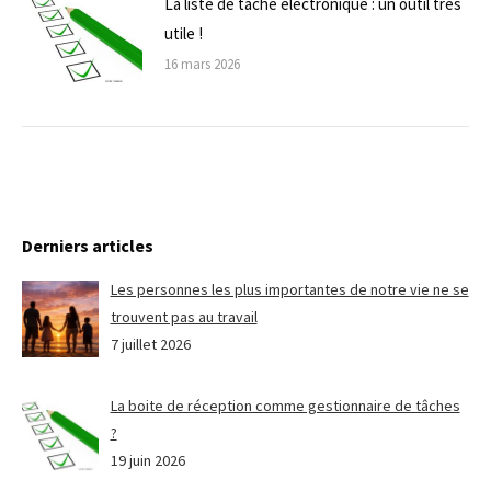
La liste de tâche électronique : un outil très
utile !
16 mars 2026
Derniers articles
Les personnes les plus importantes de notre vie ne se
trouvent pas au travail
7 juillet 2026
La boite de réception comme gestionnaire de tâches
?
19 juin 2026