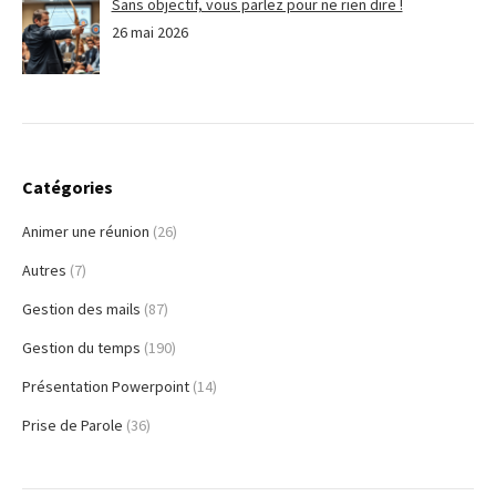
Sans objectif, vous parlez pour ne rien dire !
26 mai 2026
Catégories
Animer une réunion
(26)
Autres
(7)
Gestion des mails
(87)
Gestion du temps
(190)
Présentation Powerpoint
(14)
Prise de Parole
(36)