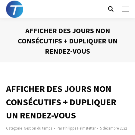
Search:
AFFICHER DES JOURS NON
CONSÉCUTIFS + DUPLIQUER UN
RENDEZ-VOUS
Vous êtes ici :
AFFICHER DES JOURS NON
CONSÉCUTIFS + DUPLIQUER
UN RENDEZ-VOUS
Catégorie
Gestion du temps
Par
Philippe Helmstetter
5 décembre 2022