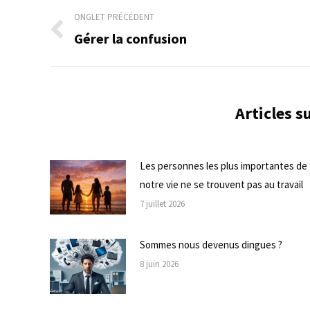
Navigation
ONGLET PRÉCÉDENT
de
Gérer la confusion
Onglet
précédent
commentaire
Articles 
Les personnes les plus importantes de
notre vie ne se trouvent pas au travail
7 juillet 2026
Sommes nous devenus dingues ?
8 juin 2026