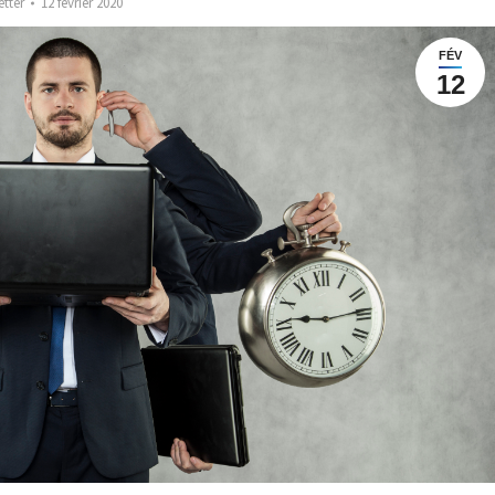
etter
12 février 2020
FÉV
12