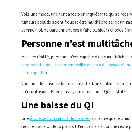
Voilà une mode, une tendance bien inquiétante qui se répa
rumeurs pseudo scientifiques : être multitâche serait un gag
comme moi, ne parviennent pas à faire plusieurs choses à la f
Personne n’est multitâch
Mais, en réalité, personne n’est capable d’être multitâche. L
sont multitâches, ils sont en réalité en train de passer d’une t
coût cognitif
».
Voilà une découverte bien rassurante. Non seulement ne pas 
qu’une illusion ! Et en plus il y aurait un coût ! Quel est-il ?
Une baisse du QI
Une
étude de l’Université de Londres
a montré que le « multit
réduire notre QI de 15 points ! J’en connais à qui il ne rest