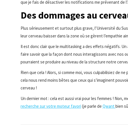
que je fais de désactiver les notifications me prévenant de l
Des dommages au cervea
Plus sérieusement et surtout plus grave, l’Université du Sus
leur cerveau baisser dans la zone où se gèrent l’empathie ain
Il est donc clair que le multitasking a des effets négatifs. 
faire savoir que la façon dont nous interagissons avec nos 
pourraient se produire au niveau de la structure notre cervea
Rien que cela ! Alors, si comme moi, vous culpabilisiez de ne
cela nous rend moins bêtes que ceux qui s’imaginent pouvoir f
cerveau !
Un dernier mot : cela est aussi vrai pour les femmes ! Non,
recherche sur votre moteur favori
(je parle de
Qwant
bien s