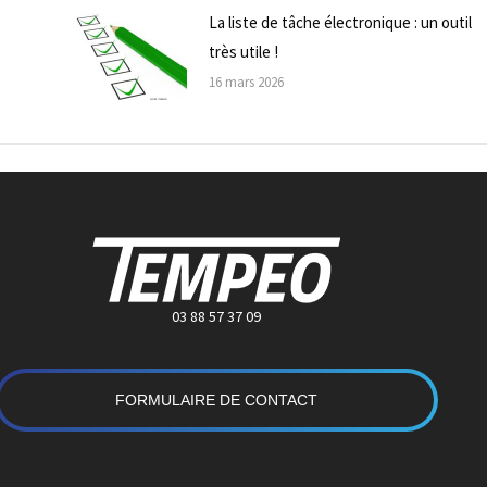
La liste de tâche électronique : un outil
très utile !
16 mars 2026
03 88 57 37 09
FORMULAIRE DE CONTACT