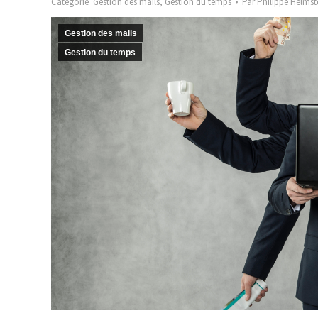
Catégorie
Gestion des mails
,
Gestion du temps
Par
Philippe Helmst
Gestion des mails
Gestion du temps