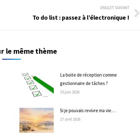
ONGLET SUIVANT
To do list : passez à l’électronique !
Onglet
suivant
sur le même thème
La boite de réception comme
gestionnaire de tâches ?
19 juin 2026
Si je pouvais revivre ma vie…
27 avril 2026