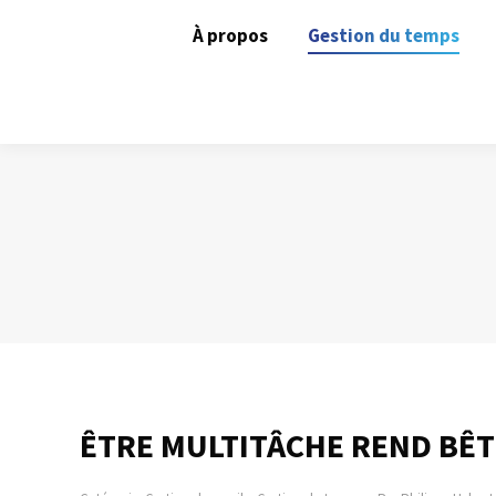
À propos
Gestion du temps
ÊTRE MULTITÂCHE REND BÊTE