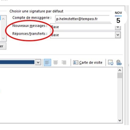
NOV
5