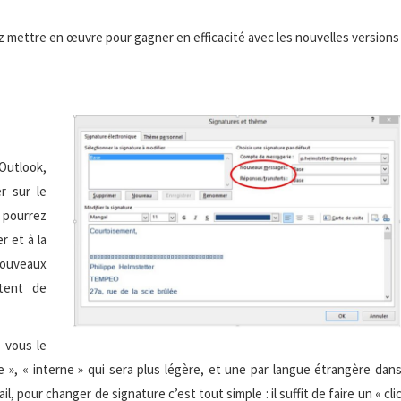
 mettre en œuvre pour gagner en efficacité avec les nouvelles versions
’Outlook,
er sur le
 pourrez
r et à la
Nouveaux
tent de
e vous le
 », « interne » qui sera plus légère, et une par langue étrangère dan
pour changer de signature c’est tout simple : il suffit de faire un « cli