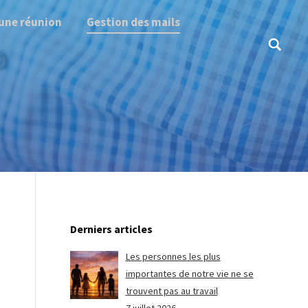
une réunion
Gestion des mails
Search:
Derniers articles
Les personnes les plus
importantes de notre vie ne se
trouvent pas au travail