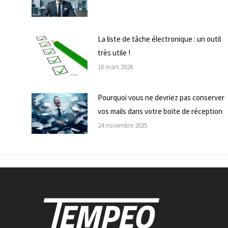
La liste de tâche électronique : un outil
très utile !
16 mars 2026
e
Pourquoi vous ne devriez pas conserver
vos mails dans votre boite de réception
24 novembre 2025