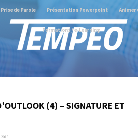
Prise de Parole
Présentation Powerpoint
Animer 
Formations / e-Learning
’OUTLOOK (4) – SIGNATURE ET
 2013