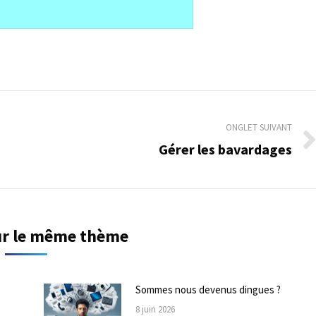
ONGLET SUIVANT
Gérer les bavardages
Onglet
suivant
sur le même thème
Sommes nous devenus dingues ?
8 juin 2026