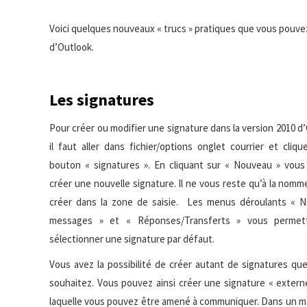
Voici quelques nouveaux « trucs » pratiques que vous pouvez
d’Outlook.
Les signatures
Pour créer ou modifier une signature dans la version 2010 d
il faut aller dans fichier/options onglet courrier et cliqu
bouton « signatures ». En cliquant sur « Nouveau » vous
créer une nouvelle signature. Il ne vous reste qu’à la nomme
créer dans la zone de saisie. Les menus déroulants « 
messages » et « Réponses/Transferts » vous permet
sélectionner une signature par défaut.
Vous avez la possibilité de créer autant de signatures qu
souhaitez. Vous pouvez ainsi créer une signature « externe
laquelle vous pouvez être amené à communiquer. Dans un mail, 