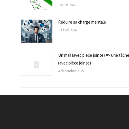
19 juin 2026
Réduire sa charge mentale
13 avril 2026
Un mail (avec piece jointe) => une tâch
(avec pièce jointe)
4 décembre 2025