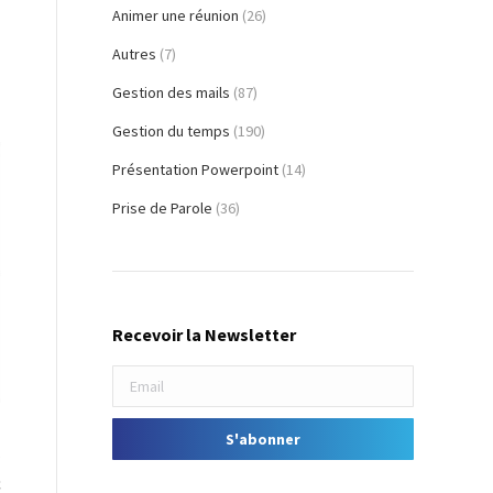
Animer une réunion
(26)
Autres
(7)
Gestion des mails
(87)
Gestion du temps
(190)
Présentation Powerpoint
(14)
Prise de Parole
(36)
Recevoir la Newsletter
s
c