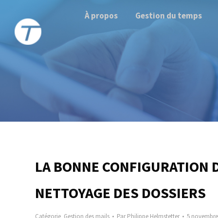
À propos
Gestion du temps
LA BONNE CONFIGURATION D
NETTOYAGE DES DOSSIERS
Catégorie
Gestion des mails
Par
Philippe Helmstetter
5 novembre