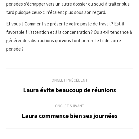
pensées s’échapper vers un autre dossier ou souci à traiter plus
tard puisque ceux-ci n’étaient plus sous son regard.
Et vous ? Comment se présente votre poste de travail ? Est-il
favorable à l’attention et à la concentration ? Ou a-t-il tendance à
générer des distractions qui vous font perdre le fil de votre
pensée ?
Navigation
ONGLET PRÉCÉDENT
de
Laura évite beaucoup de réunions
Onglet
précédent
commentaire
ONGLET SUIVANT
Laura commence bien ses journées
Onglet
suivant