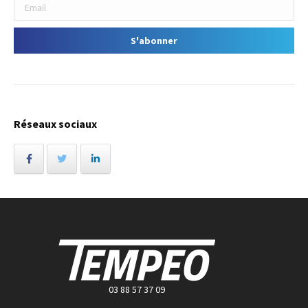
Réseaux sociaux
03 88 57 37 09