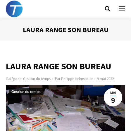
Search:
LAURA RANGE SON BUREAU
Vous êtes ici :
LAURA RANGE SON BUREAU
Catégorie
Gestion du temps
Par
Philippe Helmstetter
9 mai 2022
Gestion du temps
MAI
9