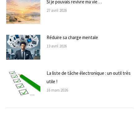
Si je pouvais revivre ma vie…
27 avril 2026
Réduire sa charge mentale
13 avril 2026
La liste de tâche électronique : un outil très
utile !
16 mars 2026