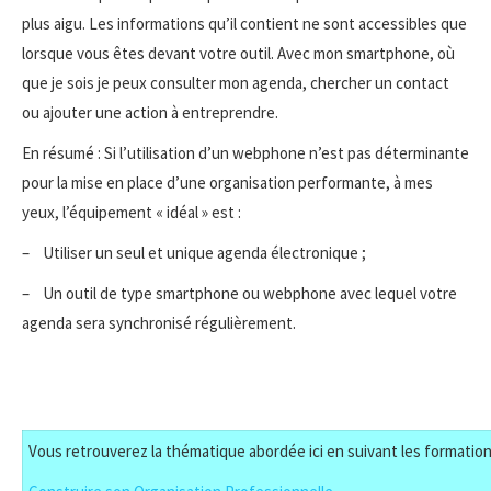
plus aigu. Les informations qu’il contient ne sont accessibles que
lorsque vous êtes devant votre outil. Avec mon smartphone, où
que je sois je peux consulter mon agenda, chercher un contact
ou ajouter une action à entreprendre.
En résumé : Si l’utilisation d’un webphone n’est pas déterminante
pour la mise en place d’une organisation performante, à mes
yeux, l’équipement « idéal » est :
– Utiliser un seul et unique agenda électronique ;
– Un outil de type smartphone ou webphone avec lequel votre
agenda sera synchronisé régulièrement.
Vous retrouverez la thématique abordée ici en suivant les formation