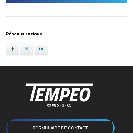
Réseaux sociaux
03 88 57 37 09
FORMULAIRE DE CONTACT