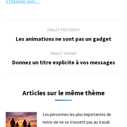
S’Organiser avec…
Navigation
ONGLET PRÉCÉDENT
de
Les animations ne sont pas un gadget
Onglet
précédent
commentaire
ONGLET SUIVANT
Donnez un titre explicite à vos messages
Onglet
suivant
Articles sur le même thème
Les personnes les plus importantes de
notre vie ne se trouvent pas au travail