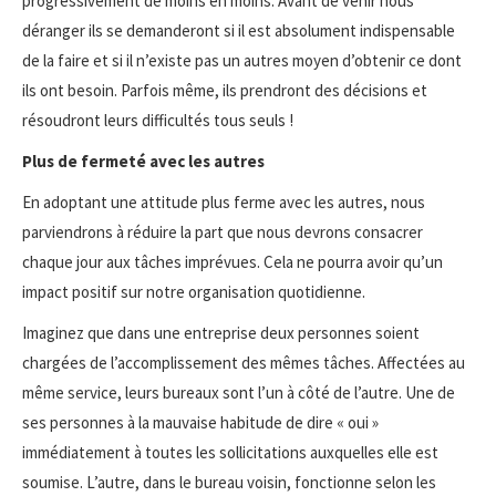
progressivement de moins en moins. Avant de venir nous
déranger ils se demanderont si il est absolument indispensable
de la faire et si il n’existe pas un autres moyen d’obtenir ce dont
ils ont besoin. Parfois même, ils prendront des décisions et
résoudront leurs difficultés tous seuls !
Plus de fermeté avec les autres
En adoptant une attitude plus ferme avec les autres, nous
parviendrons à réduire la part que nous devrons consacrer
chaque jour aux tâches imprévues. Cela ne pourra avoir qu’un
impact positif sur notre organisation quotidienne.
Imaginez que dans une entreprise deux personnes soient
chargées de l’accomplissement des mêmes tâches. Affectées au
même service, leurs bureaux sont l’un à côté de l’autre. Une de
ses personnes à la mauvaise habitude de dire « oui »
immédiatement à toutes les sollicitations auxquelles elle est
soumise. L’autre, dans le bureau voisin, fonctionne selon les