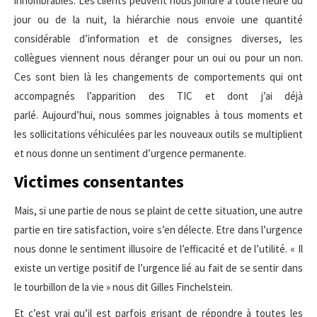
innombrables. Les clients peuvent nous joindre à toute heure du
jour ou de la nuit, la hiérarchie nous envoie une quantité
considérable d’information et de consignes diverses, les
collègues viennent nous déranger pour un oui ou pour un non.
Ces sont bien là les changements de comportements qui ont
accompagnés l’apparition des TIC et dont j’ai déjà
parlé. Aujourd’hui, nous sommes joignables à tous moments et
les sollicitations véhiculées par les nouveaux outils se multiplient
et nous donne un sentiment d’urgence permanente.
Victimes consentantes
Mais, si une partie de nous se plaint de cette situation, une autre
partie en tire satisfaction, voire s’en délecte. Etre dans l’urgence
nous donne le sentiment illusoire de l’efficacité et de l’utilité. « Il
existe un vertige positif de l’urgence lié au fait de se sentir dans
le tourbillon de la vie » nous dit Gilles Finchelstein.
Et c’est vrai qu’il est parfois grisant de répondre à toutes les