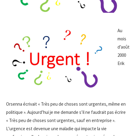
Au
mois
d’août
2000
Erik
Orsenna écrivait « Très peu de choses sont urgentes, même en
politique ». Aujourd’hui je me demande s’il ne faudrait pas écrire
« Très peu de choses sont urgentes, sauf en entreprise ».
L’urgence est devenue une maladie qui impacte la vie