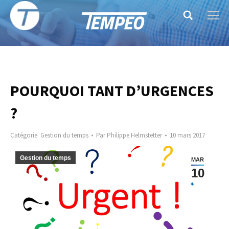
Search:
POURQUOI TANT D’URGENCES
?
Catégorie
Gestion du temps
Par
Philippe Helmstetter
10 mars 2017
Gestion du temps
MAR
10