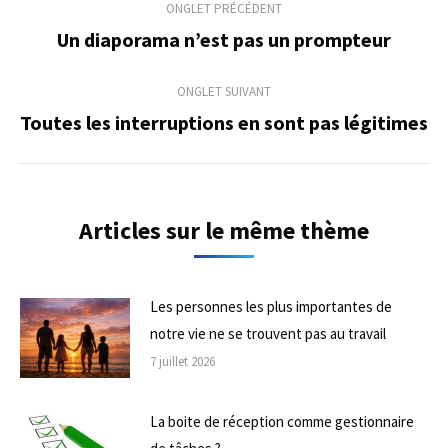
ONGLET PRÉCÉDENT
de
Un diaporama n’est pas un prompteur
Onglet
précédent
commentaire
ONGLET SUIVANT
Toutes les interruptions en sont pas légitimes
Onglet
suivant
Articles sur le même thème
Les personnes les plus importantes de
notre vie ne se trouvent pas au travail
7 juillet 2026
La boite de réception comme gestionnaire