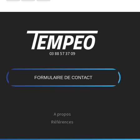
03 88 57 37 09
FORMULAIRE DE CONTACT
A propos
Références