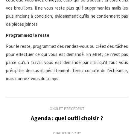
vos brouillons. Il ne vous reste plus qu’à supprimer les mails les
plus anciens à condition, évidemment qu’ils ne contiennent pas
de pièces jointes.
Programmez le reste
Pour le reste, programmez des rendez-vous ou créez des tâches
pour effectuer ce qui vous est demandé. En effet, ce n’est pas
parce qu’un travail vous est demandé par mail qu’il faut vous
précipiter dessus immédiatement. Tenez compte de l’échéance,
mais donnez-vous du temps.
Navigation
ONGLET PRÉCÉDENT
de
Agenda : quel outil choisir ?
Onglet
précédent
commentaire
ONGLET SUIVANT