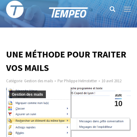
Search:
UNE MÉTHODE POUR TRAITER
VOS MAILS
Catégorie
Gestion des mails
Par
Philippe Helmstetter
10 avril 2012
Gestion des mails
AVR
10