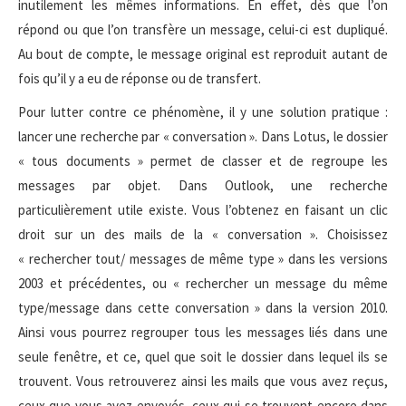
inutilement les mêmes informations. En effet, dès que l’on
répond ou que l’on transfère un message, celui-ci est dupliqué.
Au bout de compte, le message original est reproduit autant de
fois qu’il y a eu de réponse ou de transfert.
Pour lutter contre ce phénomène, il y une solution pratique :
lancer une recherche par « conversation ». Dans Lotus, le dossier
« tous documents » permet de classer et de regroupe les
messages par objet. Dans Outlook, une recherche
particulièrement utile existe. Vous l’obtenez en faisant un clic
droit sur un des mails de la « conversation ». Choisissez
« rechercher tout/ messages de même type » dans les versions
2003 et précédentes, ou « rechercher un message du même
type/message dans cette conversation » dans la version 2010.
Ainsi vous pourrez regrouper tous les messages liés dans une
seule fenêtre, et ce, quel que soit le dossier dans lequel ils se
trouvent. Vous retrouverez ainsi les mails que vous avez reçus,
ceux que vous avez envoyés, ceux qui se trouvent encore dans