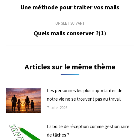
de
Une méthode pour traiter vos mails
Onglet
précédent
commentaire
ONGLET SUIVANT
Quels mails conserver ?(1)
Onglet
suivant
Articles sur le même thème
Les personnes les plus importantes de
notre vie ne se trouvent pas au travail
7 juillet 2026
La boite de réception comme gestionnaire
de tâches ?