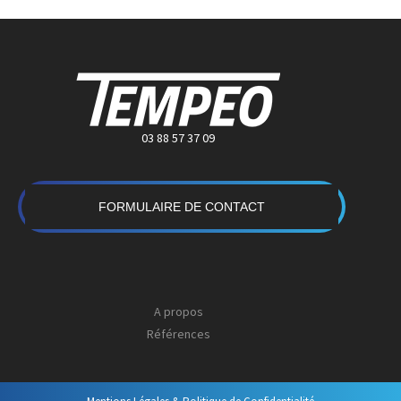
03 88 57 37 09
FORMULAIRE DE CONTACT
A propos
Références