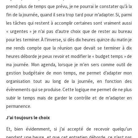
prend plus de temps que prévu, je ne pourrai le constater qu’à la
fin de la journée, quand il sera trop tard pour m’adapter. Si, parmi
les tâches qui restent à accomplir certaines sont vraiment aussi
« urgentes » je n’ai pas d’autre choix que de rester au bureau
pour les terminer. À l’inverse, si dès dix heures quinze du matin je
me rends compte que la réunion que devait se terminer à dix
heures déborde je peux revoir et modifier le « budget temps » de
ma journée. Mon agenda, lorsque je m’en sers comme outil de
gestion budgétaire de mon temps, me permet d’adapter mon
organisation tout au long de la journée, en fonction des
évènements qui se produise. Cette logique me permet de ne plus
subir le temps mais de garder le contrôle et de m’adapter en
permanence.
J’ai toujours le choix
Et, bien évidemment, si j’ai accepté de recevoir quelqu’un
pendant une heure, et que cet entretien déborde, ce n’est pas