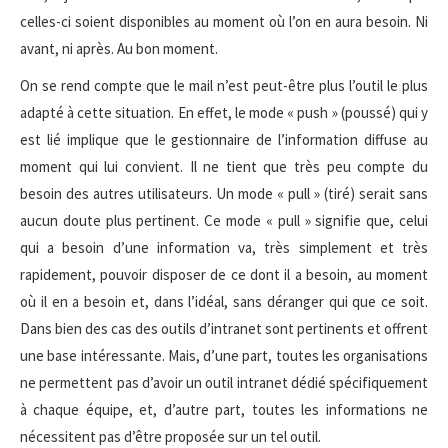
celles-ci soient disponibles au moment où l’on en aura besoin. Ni
avant, ni après. Au bon moment.
On se rend compte que le mail n’est peut-être plus l’outil le plus
adapté à cette situation. En effet, le mode « push » (poussé) qui y
est lié implique que le gestionnaire de l’information diffuse au
moment qui lui convient. Il ne tient que très peu compte du
besoin des autres utilisateurs. Un mode « pull » (tiré) serait sans
aucun doute plus pertinent. Ce mode « pull » signifie que, celui
qui a besoin d’une information va, très simplement et très
rapidement, pouvoir disposer de ce dont il a besoin, au moment
où il en a besoin et, dans l’idéal, sans déranger qui que ce soit.
Dans bien des cas des outils d’intranet sont pertinents et offrent
une base intéressante. Mais, d’une part, toutes les organisations
ne permettent pas d’avoir un outil intranet dédié spécifiquement
à chaque équipe, et, d’autre part, toutes les informations ne
nécessitent pas d’être proposée sur un tel outil.