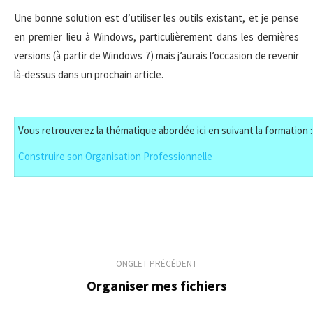
Une bonne solution est d’utiliser les outils existant, et je pense
en premier lieu à Windows, particulièrement dans les dernières
versions (à partir de Windows 7) mais j’aurais l’occasion de revenir
là-dessus dans un prochain article.
Vous retrouverez la thématique abordée ici en suivant la formation :
Construire son Organisation Professionnelle
Navigation
ONGLET PRÉCÉDENT
de
Organiser mes fichiers
Onglet
précédent