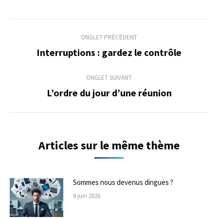
Navigation
ONGLET PRÉCÉDENT
de
Interruptions : gardez le contrôle
Onglet
précédent
commentaire
ONGLET SUIVANT
L’ordre du jour d’une réunion
Onglet
suivant
Articles sur le même thème
Sommes nous devenus dingues ?
8 juin 2026