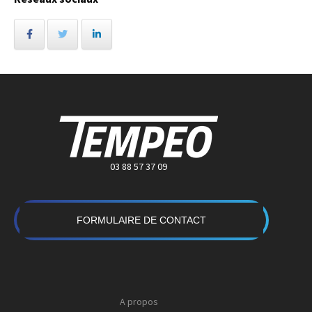
03 88 57 37 09
FORMULAIRE DE CONTACT
A propos