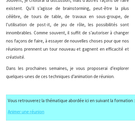
Souvent, je choisirai la discussion, mais d’autres façons de faire
existent. Qu’il s’agisse de brainstorming, peut-être la plus
célèbre, de tours de table, de travaux en sous-groupe, de
l’utilisation de post-it, de jeu de rôle, les possibilités sont
innombrables. Comme souvent, il suffit de s’autoriser à changer
nos façons de faire, à essayer de nouvelles choses pour que nos
réunions prennent un tour nouveau et gagnent en efficacité et
créativité.
Dans les prochaines semaines, je vous proposerai d’explorer
quelques-unes de ces techniques d’animation de réunion.
Vous retrouverez la thématique abordée ici en suivant la formation :
Animer une réunion