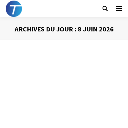
Search:
ARCHIVES DU JOUR :
8 JUIN 2026
Vous êtes ici :
Sommes nous devenus