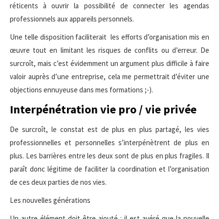
réticents à ouvrir la possibilité de connecter les agendas
professionnels aux appareils personnels.
Une telle disposition faciliterait les efforts d’organisation mis en
œuvre tout en limitant les risques de conflits ou d’erreur. De
surcroît, mais c’est évidemment un argument plus difficile à faire
valoir auprès d’une entreprise, cela me permettrait d’éviter une
objections ennuyeuse dans mes formations ;-).
Interpénétration vie pro / vie privée
De surcroît, le constat est de plus en plus partagé, les vies
professionnelles et personnelles s’interpénètrent de plus en
plus. Les barrières entre les deux sont de plus en plus fragiles. Il
paraît donc légitime de faciliter la coordination et l’organisation
de ces deux parties de nos vies.
Les nouvelles générations
Un autre élément doit être ajouté : il est avéré que la nouvelle