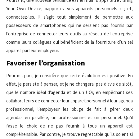
Pourtant, une nouvelle tendance est en train d’apparaître : Bring
Your Own Device, «apportez vos appareils personnels » ; et,
connectez-les. Il s’agit tout simplement de permettre aux
possesseurs de smartphones qui ne seraient pas fournis par
l’entreprise de connecter leurs outils au réseau de l’entreprise
comme leurs collègues qui bénéficient de la fourniture d’un tel
appareil par leur employeur.
Favoriser l’organisation
Pour ma part, je considère que cette évolution est positive. En
effet, je persiste à penser, et je ne changerai pas d’avis de sitôt,
que le nombre idéal d’agenda et de un ! Or, en empêchant ses
collaborateurs de connecter leur appareil personnel à leur agenda
professionnel, l’employeur les oblige de fait à gérer deux
agendas en parallèle, un professionnel et un personnel. Qu’il
fasse le choix de ne pas fournir à tous un appareil est
compréhensible. Par contre, je trouve regrettable qu’ils soient si