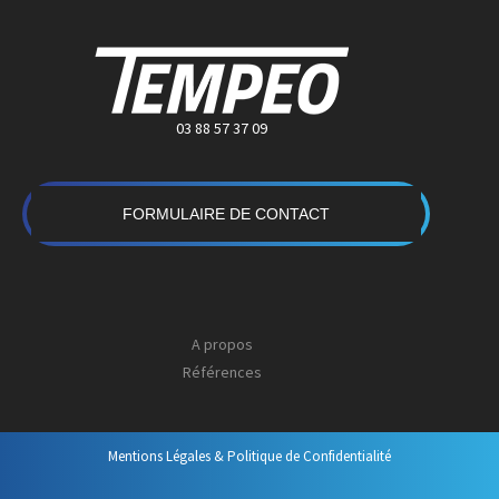
03 88 57 37 09
FORMULAIRE DE CONTACT
A propos
Références
Mentions Légales & Politique de Confidentialité