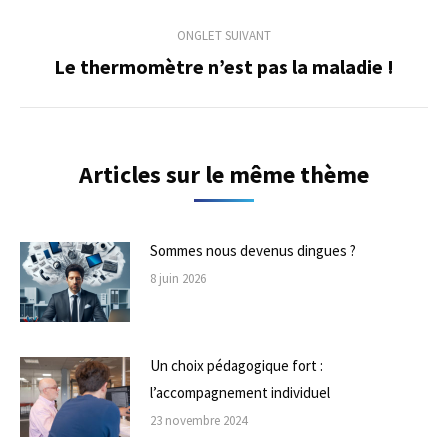
précédent
commentaire
ONGLET SUIVANT
Le thermomètre n’est pas la maladie !
Onglet
suivant
Articles sur le même thème
Sommes nous devenus dingues ?
8 juin 2026
Un choix pédagogique fort :
l’accompagnement individuel
23 novembre 2024