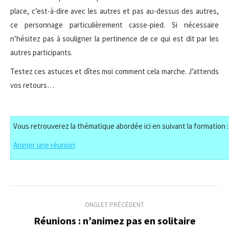
place, c’est-à-dire avec les autres et pas au-dessus des autres,
ce personnage particulièrement casse-pied. Si nécessaire
n’hésitez pas à souligner la pertinence de ce qui est dit par les
autres participants.
Testez ces astuces et dîtes moi comment cela marche. J’attends
vos retours…
Vous retrouverez la thématique abordée ici en suivant la formation :
Animer une réunion
Navigation
ONGLET PRÉCÉDENT
de
Réunions : n’animez pas en solitaire
Onglet