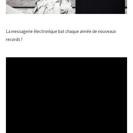
La messagerie électronique bat chaque année de nouveaux
records !