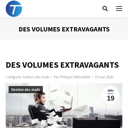
Search:
DES VOLUMES EXTRAVAGANTS
Vous êtes ici :
DES VOLUMES EXTRAVAGANTS
Catégorie
Gestion des mails
Par
Philippe Helmstetter
19 mai 2020
Gestion des mails
MAI
19