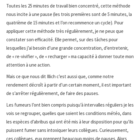
Toutes les 25 minutes de travail bien concentré, cette méthode
nous incite à une pause (les trois premières sont de 5 minutes, la
quatrième de 15 minutes et l’on recommence un cycle). Pour
appliquer cette méthode très régulièrement, je ne peux que
constater son efficacité. Elle permet, sur des tâches pour
lesquelles j’ai besoin d’une grande concentration, d’entretenir,
de « re-vivifier », de « recharger » ma capacité à donner toute mon
attention à une action.
Mais ce que nous dit Illich c’est aussi que, comme notre
rendement décroît à partir d’un certain moment, il est important
de s’arrêter régulièrement, de faire des pauses.
Les fumeurs l’ont bien compris puisqu’à intervalles réguliers je les
vois se regrouper, quelles que soient les conditions météo, dans
les espèces d’abribus qui ont été mis à leur disposition pour qu’ils
puissent fumer sans intoxiquer leurs collègues. Curieusement,
ces collègues, eux prennent beaucoup moins de pauses. Alors