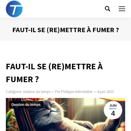
Search:
FAUT-IL SE (RE)METTRE À FUMER ?
Vous êtes ici :
FAUT-IL SE (RE)METTRE À
FUMER ?
Catégorie
Gestion du temps
Par
Philippe Helmstetter
4 juin 2023
Gestion du temps
JUIN
4