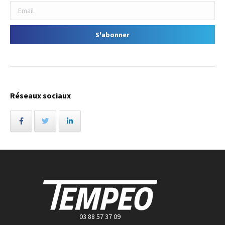
Réseaux sociaux
03 88 57 37 09