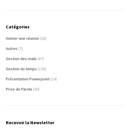
Catégories
Animer une réunion
(26)
Autres
(7)
Gestion des mails
(87)
Gestion du temps
(190)
Présentation Powerpoint
(14)
Prise de Parole
(36)
Recevoir la Newsletter