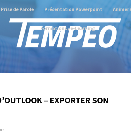
Prise de Parole
Présentation Powerpoint
Animer 
Formations / e-Learning
D’OUTLOOK – EXPORTER SON
015