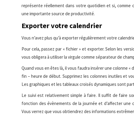
représente réellement dans votre quotidien et si, comme c’
une importante source de productivité.
Exporter votre calendrier
Vous n’avez plus qu’à exporter régulièrement votre calendrie
Pour cela, passez par « fichier » et exporter. Selon les vers
vous obligera à utiliser la virgule comme séparateur de cham
Quand vous en êtes là, il vous faudra insérer une colonne « d
fin – heure de début. Supprimez les colonnes inutiles et vou
Les graphiques et les tableaux croisés dynamiques sont part
Le suivi est relativement simple à faire. Il suffit de faire
fonction des évènements de la journée et d’affecter une c
Vous verrez que vous obtiendrez des informations extrême