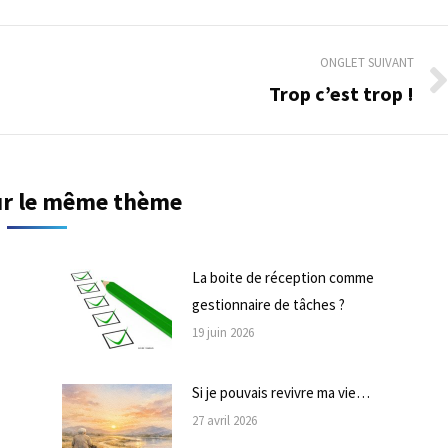
ONGLET SUIVANT
Trop c’est trop !
Onglet
suivant
sur le même thème
La boite de réception comme
gestionnaire de tâches ?
19 juin 2026
Si je pouvais revivre ma vie…
27 avril 2026