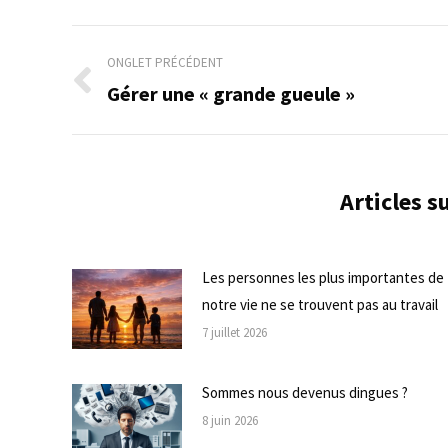
Navigation
ONGLET PRÉCÉDENT
de
Gérer une « grande gueule »
Onglet
précédent
commentaire
Articles 
Les personnes les plus importantes de
notre vie ne se trouvent pas au travail
7 juillet 2026
Sommes nous devenus dingues ?
8 juin 2026