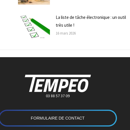
La liste de tâche électronique : un outil
très utile !
16 mars 2026
03 88 57 37 09
FORMULAIRE DE CONTACT