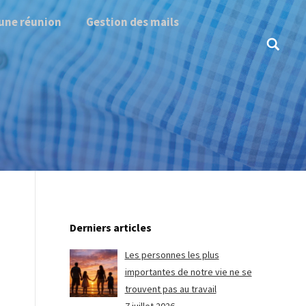
une réunion
Gestion des mails
Search:
Derniers articles
Les personnes les plus
importantes de notre vie ne se
trouvent pas au travail