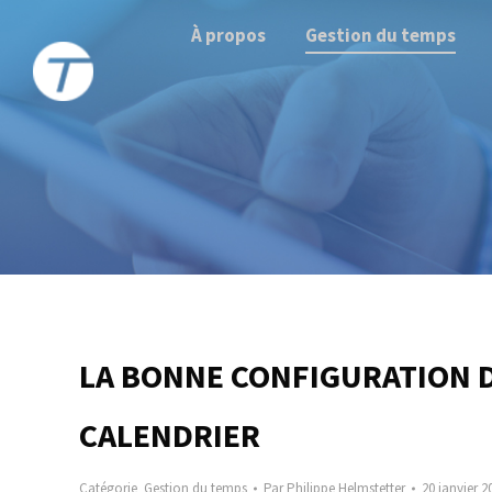
À propos
Gestion du temps
LA BONNE CONFIGURATION 
CALENDRIER
Catégorie
Gestion du temps
Par
Philippe Helmstetter
20 janvier 2