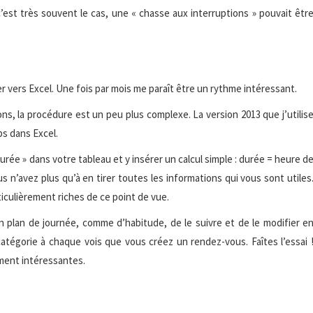
est très souvent le cas, une « chasse aux interruptions » pouvait êtr
r vers Excel. Une fois par mois me paraît être un rythme intéressant.
ions, la procédure est un peu plus complexe. La version 2013 que j’utilis
ps dans Excel.
urée » dans votre tableau et y insérer un calcul simple : durée = heure d
s n’avez plus qu’à en tirer toutes les informations qui vous sont utiles
iculièrement riches de ce point de vue.
 son plan de journée, comme d’habitude, de le suivre et de le modifier e
atégorie à chaque vois que vous créez un rendez-vous. Faîtes l’essai 
ment intéressantes.