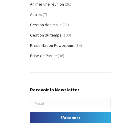
Animer une réunion
(26)
e
Autres
(7)
Gestion des mails
(87)
Gestion du temps
(190)
Présentation Powerpoint
(14)
e
Prise de Parole
(36)
e
.
Recevoir la Newsletter
n
!